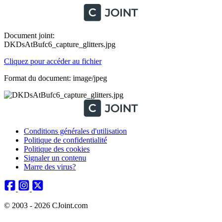
Document joint:
DKDsAtBufc6_capture_glitters.jpg
Cliquez pour accéder au fichier
Format du document: image/jpeg
Conditions générales d'utilisation
Politique de confidentialité
Politique des cookies
Signaler un contenu
Marre des virus?
© 2003 - 2026 CJoint.com