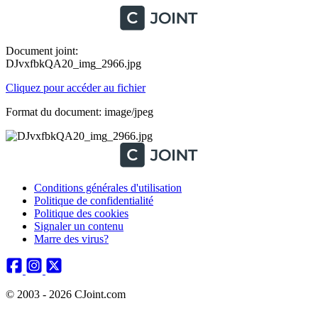
Document joint:
DJvxfbkQA20_img_2966.jpg
Cliquez pour accéder au fichier
Format du document: image/jpeg
Conditions générales d'utilisation
Politique de confidentialité
Politique des cookies
Signaler un contenu
Marre des virus?
© 2003 - 2026 CJoint.com