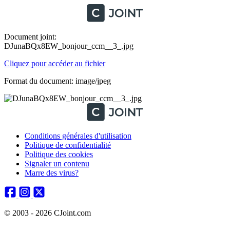
Document joint:
DJunaBQx8EW_bonjour_ccm__3_.jpg
Cliquez pour accéder au fichier
Format du document: image/jpeg
Conditions générales d'utilisation
Politique de confidentialité
Politique des cookies
Signaler un contenu
Marre des virus?
© 2003 - 2026 CJoint.com