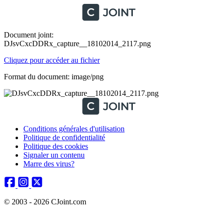
Document joint:
DJsvCxcDDRx_capture__18102014_2117.png
Cliquez pour accéder au fichier
Format du document: image/png
Conditions générales d'utilisation
Politique de confidentialité
Politique des cookies
Signaler un contenu
Marre des virus?
© 2003 - 2026 CJoint.com