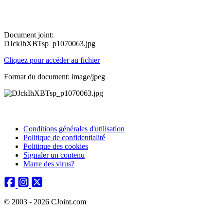
Document joint:
DJckIhXBTsp_p1070063.jpg
Cliquez pour accéder au fichier
Format du document: image/jpeg
Conditions générales d'utilisation
Politique de confidentialité
Politique des cookies
Signaler un contenu
Marre des virus?
© 2003 - 2026 CJoint.com