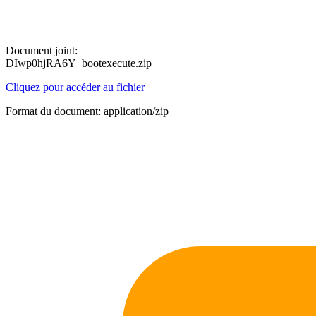
Document joint:
DIwp0hjRA6Y_bootexecute.zip
Cliquez pour accéder au fichier
Format du document: application/zip