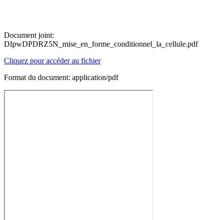
Document joint:
DIpwDPDRZ5N_mise_en_forme_conditionnel_la_cellule.pdf
Cliquez pour accéder au fichier
Format du document: application/pdf