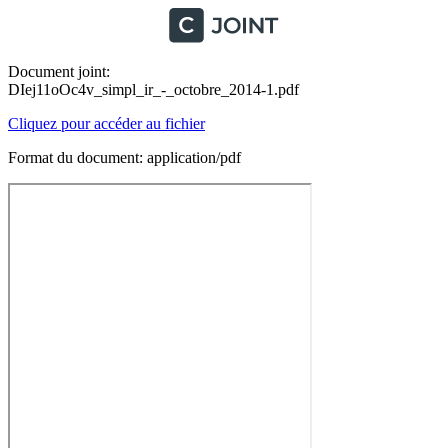
Document joint:
DIej11oOc4v_simpl_ir_-_octobre_2014-1.pdf
Cliquez pour accéder au fichier
Format du document: application/pdf