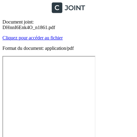
Document joint:
DHnnI6Enk4O_n1861.pdf
Cliquez pour accéder au fichier
Format du document: application/pdf