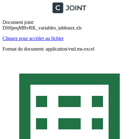
Document joint:
DHfpeqMBvRK_variables_tableaux.xls
Cliquez pour accéder au fichier
Format du document: application/vnd.ms-excel