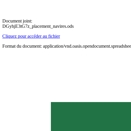
Document joint:
DGyhjE3tG7z_placement_navires.ods
Cliquez pour accéder au fichier
Format du document: application/vnd.oasis.opendocument.spreadshee