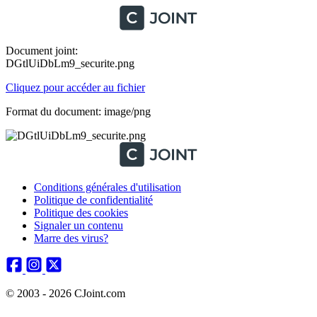
Document joint:
DGtlUiDbLm9_securite.png
Cliquez pour accéder au fichier
Format du document: image/png
Conditions générales d'utilisation
Politique de confidentialité
Politique des cookies
Signaler un contenu
Marre des virus?
© 2003 - 2026 CJoint.com