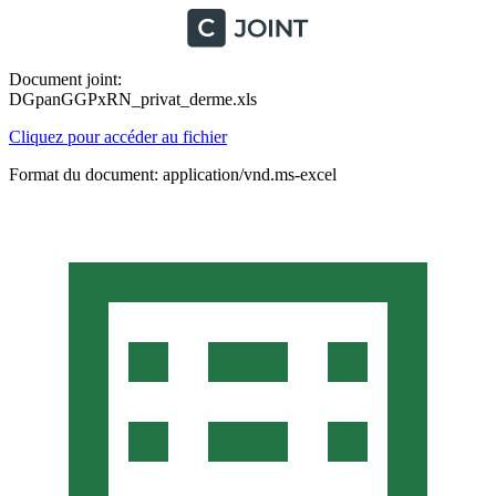
Document joint:
DGpanGGPxRN_privat_derme.xls
Cliquez pour accéder au fichier
Format du document: application/vnd.ms-excel