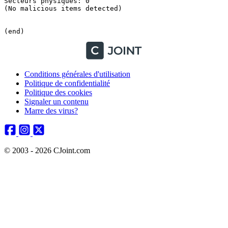
Secteurs physiques: 0

(No malicious items detected)

(end)
Conditions générales d'utilisation
Politique de confidentialité
Politique des cookies
Signaler un contenu
Marre des virus?
© 2003 - 2026 CJoint.com