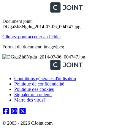
Document joint:
DGgaZh8Ngdu_2014-07-06_004747.jpg
Cliquez pour accéder au fichier
Format du document: image/jpeg
Conditions générales d'utilisation
Politique de confidentialité
Politique des cookies
Signaler un contenu
Marre des virus?
© 2003 - 2026 CJoint.com