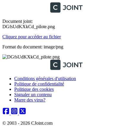
Document joint:
DGfsUdKXkCd_pilote.png
Cliquez pour accéder au fichier
Format du document: image/png
Conditions générales d'utilisation
Politique de confidentialité
Politique des cookies
Signaler un contenu
Marre des virus?
© 2003 - 2026 CJoint.com