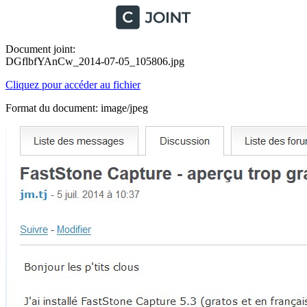
Document joint:
DGflbfYAnCw_2014-07-05_105806.jpg
Cliquez pour accéder au fichier
Format du document: image/jpeg