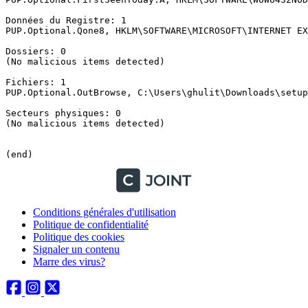
Données du Registre: 1

PUP.Optional.Qone8, HKLM\SOFTWARE\MICROSOFT\INTERNET EX
Dossiers: 0

(No malicious items detected)

Fichiers: 1

PUP.Optional.OutBrowse, C:\Users\ghulit\Downloads\setup.
Secteurs physiques: 0

(No malicious items detected)

(end)
Conditions générales d'utilisation
Politique de confidentialité
Politique des cookies
Signaler un contenu
Marre des virus?