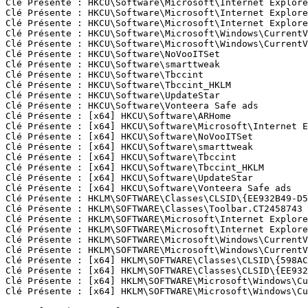
Clé Présente : HKCU\Software\Microsoft\Internet Explorer
Clé Présente : HKCU\Software\Microsoft\Internet Explorer
Clé Présente : HKCU\Software\Microsoft\Internet Explorer
Clé Présente : HKCU\Software\Microsoft\Windows\CurrentV
Clé Présente : HKCU\Software\Microsoft\Windows\CurrentVe
Clé Présente : HKCU\Software\NoVooITSet

Clé Présente : HKCU\Software\smarttweak

Clé Présente : HKCU\Software\Tbccint

Clé Présente : HKCU\Software\Tbccint_HKLM

Clé Présente : HKCU\Software\UpdateStar

Clé Présente : HKCU\Software\Vonteera Safe ads

Clé Présente : [x64] HKCU\Software\ARHome

Clé Présente : [x64] HKCU\Software\Microsoft\Internet E
Clé Présente : [x64] HKCU\Software\NoVooITSet

Clé Présente : [x64] HKCU\Software\smarttweak

Clé Présente : [x64] HKCU\Software\Tbccint

Clé Présente : [x64] HKCU\Software\Tbccint_HKLM

Clé Présente : [x64] HKCU\Software\UpdateStar

Clé Présente : [x64] HKCU\Software\Vonteera Safe ads

Clé Présente : HKLM\SOFTWARE\Classes\CLSID\{EE932B49-D5C
Clé Présente : HKLM\SOFTWARE\Classes\Toolbar.CT2458743

Clé Présente : HKLM\SOFTWARE\Microsoft\Internet Explorer
Clé Présente : HKLM\SOFTWARE\Microsoft\Internet Explorer
Clé Présente : HKLM\SOFTWARE\Microsoft\Windows\CurrentV
Clé Présente : HKLM\SOFTWARE\Microsoft\Windows\CurrentVe
Clé Présente : [x64] HKLM\SOFTWARE\Classes\CLSID\{598AC7
Clé Présente : [x64] HKLM\SOFTWARE\Classes\CLSID\{EE932B
Clé Présente : [x64] HKLM\SOFTWARE\Microsoft\Windows\Cu
Clé Présente : [x64] HKLM\SOFTWARE\Microsoft\Windows\Cur