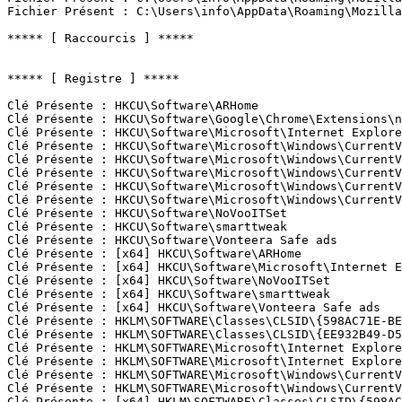
Fichier Présent : C:\Users\info\AppData\Roaming\Mozilla\
***** [ Raccourcis ] *****

***** [ Registre ] *****

Clé Présente : HKCU\Software\ARHome

Clé Présente : HKCU\Software\Google\Chrome\Extensions\ni
Clé Présente : HKCU\Software\Microsoft\Internet Explorer
Clé Présente : HKCU\Software\Microsoft\Windows\CurrentV
Clé Présente : HKCU\Software\Microsoft\Windows\CurrentV
Clé Présente : HKCU\Software\Microsoft\Windows\CurrentVe
Clé Présente : HKCU\Software\Microsoft\Windows\CurrentVe
Clé Présente : HKCU\Software\Microsoft\Windows\CurrentVe
Clé Présente : HKCU\Software\NoVooITSet

Clé Présente : HKCU\Software\smarttweak

Clé Présente : HKCU\Software\Vonteera Safe ads

Clé Présente : [x64] HKCU\Software\ARHome

Clé Présente : [x64] HKCU\Software\Microsoft\Internet E
Clé Présente : [x64] HKCU\Software\NoVooITSet

Clé Présente : [x64] HKCU\Software\smarttweak

Clé Présente : [x64] HKCU\Software\Vonteera Safe ads

Clé Présente : HKLM\SOFTWARE\Classes\CLSID\{598AC71E-BE5
Clé Présente : HKLM\SOFTWARE\Classes\CLSID\{EE932B49-D5C
Clé Présente : HKLM\SOFTWARE\Microsoft\Internet Explorer
Clé Présente : HKLM\SOFTWARE\Microsoft\Internet Explorer
Clé Présente : HKLM\SOFTWARE\Microsoft\Windows\CurrentV
Clé Présente : HKLM\SOFTWARE\Microsoft\Windows\CurrentV
Clé Présente : [x64] HKLM\SOFTWARE\Classes\CLSID\{598AC7