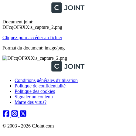
Document joint:
DFcqOF9XXis_capture_2.png
Cliquez pour accéder au fichier
Format du document: image/png
Conditions générales d'utilisation
Politique de confidentialité
Politique des cookies
Signaler un contenu
Marre des virus?
© 2003 - 2026 CJoint.com