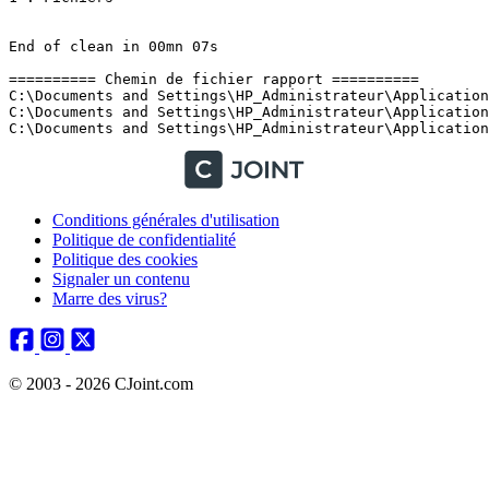
End of clean in 00mn 07s

========== Chemin de fichier rapport ==========

C:\Documents and Settings\HP_Administrateur\Application 
C:\Documents and Settings\HP_Administrateur\Application 
Conditions générales d'utilisation
Politique de confidentialité
Politique des cookies
Signaler un contenu
Marre des virus?
© 2003 - 2026 CJoint.com