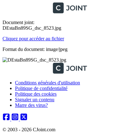
Document joint:
DEstaBn89SG_dsc_8523.jpg
Cliquez pour accéder au fichier
Format du document: image/jpeg
Conditions générales d'utilisation
Politique de confidentialité
Politique des cookies
Signaler un contenu
Marre des virus?
© 2003 - 2026 CJoint.com