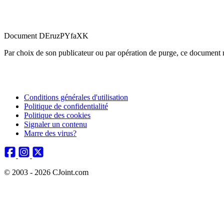
Document DEruzPYfaXK
Par choix de son publicateur ou par opération de purge, ce document n
Conditions générales d'utilisation
Politique de confidentialité
Politique des cookies
Signaler un contenu
Marre des virus?
© 2003 - 2026 CJoint.com