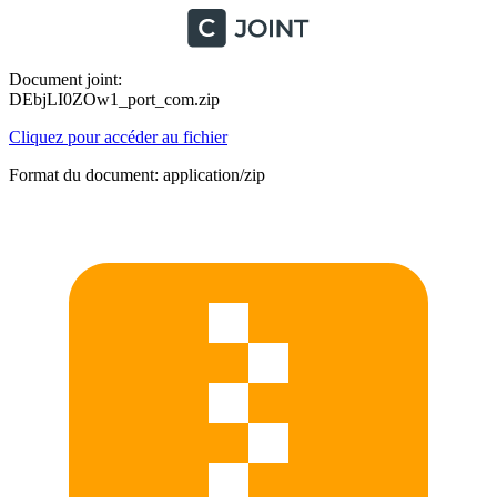
Document joint:
DEbjLI0ZOw1_port_com.zip
Cliquez pour accéder au fichier
Format du document: application/zip