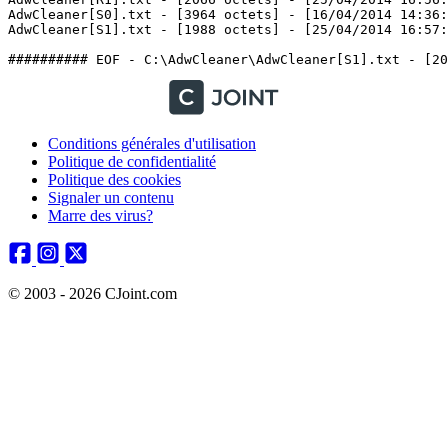
AdwCleaner[S0].txt - [3964 octets] - [16/04/2014 14:36:5
AdwCleaner[S1].txt - [1988 octets] - [25/04/2014 16:57:57
Conditions générales d'utilisation
Politique de confidentialité
Politique des cookies
Signaler un contenu
Marre des virus?
© 2003 - 2026 CJoint.com