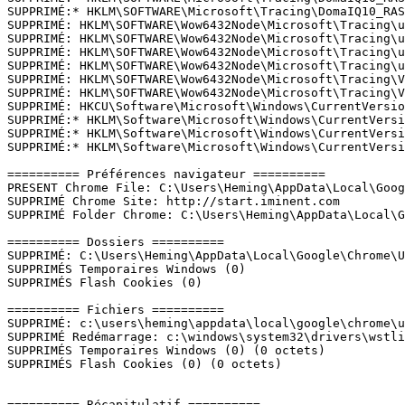
SUPPRIMÉ:* HKLM\SOFTWARE\Microsoft\Tracing\DomaIQ10_RASM
SUPPRIMÉ: HKLM\SOFTWARE\Wow6432Node\Microsoft\Tracing\up
SUPPRIMÉ: HKLM\SOFTWARE\Wow6432Node\Microsoft\Tracing\up
SUPPRIMÉ: HKLM\SOFTWARE\Wow6432Node\Microsoft\Tracing\ut
SUPPRIMÉ: HKLM\SOFTWARE\Wow6432Node\Microsoft\Tracing\ut
SUPPRIMÉ: HKLM\SOFTWARE\Wow6432Node\Microsoft\Tracing\VA
SUPPRIMÉ: HKLM\SOFTWARE\Wow6432Node\Microsoft\Tracing\VA
SUPPRIMÉ: HKCU\Software\Microsoft\Windows\CurrentVersion
SUPPRIMÉ:* HKLM\Software\Microsoft\Windows\CurrentVersi
SUPPRIMÉ:* HKLM\Software\Microsoft\Windows\CurrentVersi
SUPPRIMÉ:* HKLM\Software\Microsoft\Windows\CurrentVersio
========== Préférences navigateur ==========

PRESENT Chrome File: C:\Users\Heming\AppData\Local\Googl
SUPPRIMÉ Chrome Site: http://start.iminent.com

SUPPRIMÉ Folder Chrome: C:\Users\Heming\AppData\Local\Go
========== Dossiers ==========

SUPPRIMÉ: C:\Users\Heming\AppData\Local\Google\Chrome\U
SUPPRIMÉS Temporaires Windows (0)

SUPPRIMÉS Flash Cookies (0)

========== Fichiers ==========

SUPPRIMÉ: c:\users\heming\appdata\local\google\chrome\us
SUPPRIMÉ Redémarrage: c:\windows\system32\drivers\wstlib
SUPPRIMÉS Temporaires Windows (0) (0 octets)

SUPPRIMÉS Flash Cookies (0) (0 octets)

========== Récapitulatif ==========
