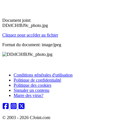
Document joint:
DDrlCHfBJ9c_photo.jpg
Cliquez pour accéder au fichier
Format du document: image/jpeg
Conditions générales d'utilisation
Politique de confidentialité
Politique des cookies
Signaler un contenu
Marre des virus?
© 2003 - 2026 CJoint.com