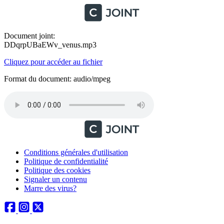
Document joint:
DDqrpUBaEWv_venus.mp3
Cliquez pour accéder au fichier
Format du document: audio/mpeg
Conditions générales d'utilisation
Politique de confidentialité
Politique des cookies
Signaler un contenu
Marre des virus?