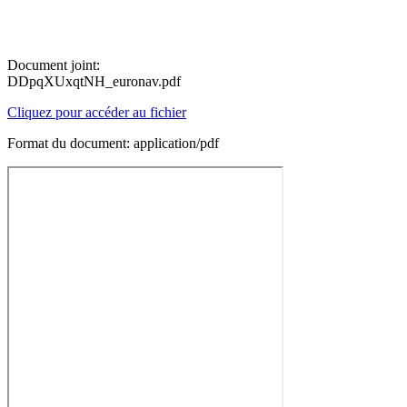
Document joint:
DDpqXUxqtNH_euronav.pdf
Cliquez pour accéder au fichier
Format du document: application/pdf