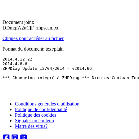
Document joint:
DDmqfA2uCjF_zhpscan.txt
Cliquez pour accéder au fichier
Format du document: text/plain
2014.4.12.22

2014.4.8.6

ZHPDiag Update 12/04/2014 - v2014.66

*** Changelog intégré à ZHPDiag *** Nicolas Coolman Too
Conditions générales d'utilisation
Politique de confidentialité
Politique des cookies
Signaler un contenu
Marre des virus?