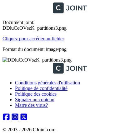
Document joint:
DDluCeOVszK_partitions3.png
Cliquez pour accéder au fichier
Format du document: image/png
Conditions générales d'utilisation
Politique de confidentialité
Politique des cookies
Signaler un contenu
Marre des virus?
© 2003 - 2026 CJoint.com