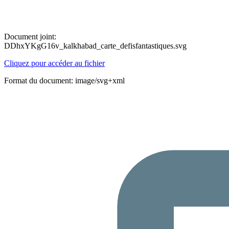
Document joint:
DDhxYKgG16v_kalkhabad_carte_defisfantastiques.svg
Cliquez pour accéder au fichier
Format du document: image/svg+xml