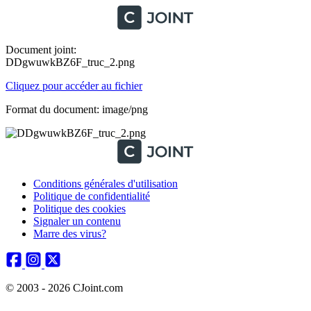
Document joint:
DDgwuwkBZ6F_truc_2.png
Cliquez pour accéder au fichier
Format du document: image/png
Conditions générales d'utilisation
Politique de confidentialité
Politique des cookies
Signaler un contenu
Marre des virus?
© 2003 - 2026 CJoint.com