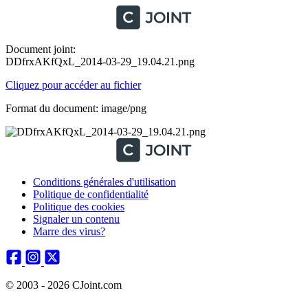
Document joint:
DDfrxAKfQxL_2014-03-29_19.04.21.png
Cliquez pour accéder au fichier
Format du document: image/png
Conditions générales d'utilisation
Politique de confidentialité
Politique des cookies
Signaler un contenu
Marre des virus?
© 2003 - 2026 CJoint.com