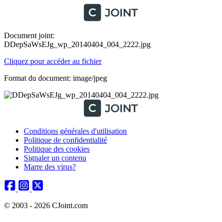
Document joint:
DDepSaWsEJg_wp_20140404_004_2222.jpg
Cliquez pour accéder au fichier
Format du document: image/jpeg
Conditions générales d'utilisation
Politique de confidentialité
Politique des cookies
Signaler un contenu
Marre des virus?
© 2003 - 2026 CJoint.com