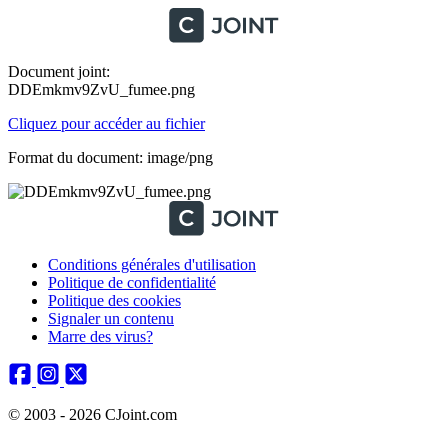
Document joint:
DDEmkmv9ZvU_fumee.png
Cliquez pour accéder au fichier
Format du document: image/png
Conditions générales d'utilisation
Politique de confidentialité
Politique des cookies
Signaler un contenu
Marre des virus?
© 2003 - 2026 CJoint.com