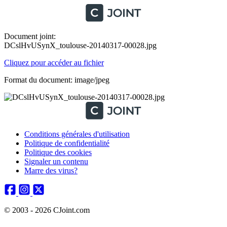
Document joint:
DCslHvUSynX_toulouse-20140317-00028.jpg
Cliquez pour accéder au fichier
Format du document: image/jpeg
Conditions générales d'utilisation
Politique de confidentialité
Politique des cookies
Signaler un contenu
Marre des virus?
© 2003 - 2026 CJoint.com