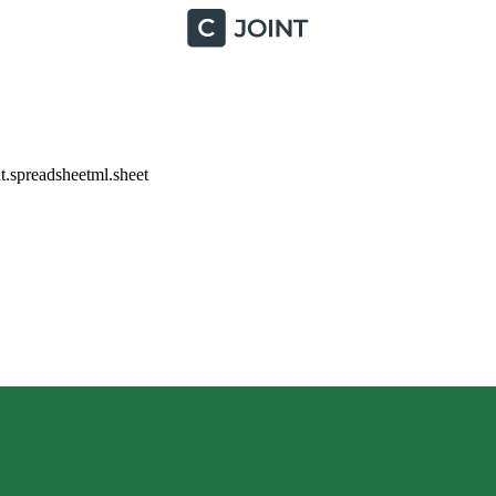
.spreadsheetml.sheet