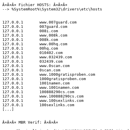
Â¤Â¤Â¤ Fichier HOSTS: Â¤Â¤Â¤

--> %SystemRoot%\System32\drivers\etc\hosts

127.0.0.1	www.007guard.com

127.0.0.1	007guard.com

127.0.0.1	008i.com

127.0.0.1	www.008k.com

127.0.0.1	008k.com

127.0.0.1	www.00hq.com

127.0.0.1	00hq.com

127.0.0.1	010402.com

127.0.0.1	www.032439.com

127.0.0.1	032439.com

127.0.0.1	www.0scan.com

127.0.0.1	0scan.com

127.0.0.1	www.1000gratisproben.com

127.0.0.1	1000gratisproben.com

127.0.0.1	1001namen.com

127.0.0.1	www.1001namen.com

127.0.0.1	100888290cs.com

127.0.0.1	www.100888290cs.com

127.0.0.1	www.100sexlinks.com

127.0.0.1	100sexlinks.com

[...]

Â¤Â¤Â¤ MBR Verif: Â¤Â¤Â¤
