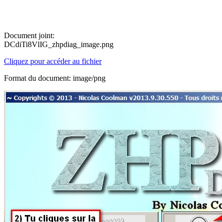
Document joint:
DCdiTi8VlIG_zhpdiag_image.png
Cliquez pour accéder au fichier
Format du document: image/png