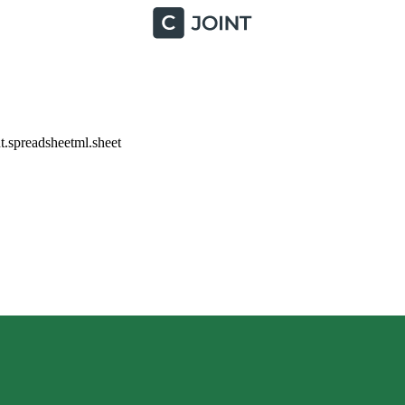
.spreadsheetml.sheet