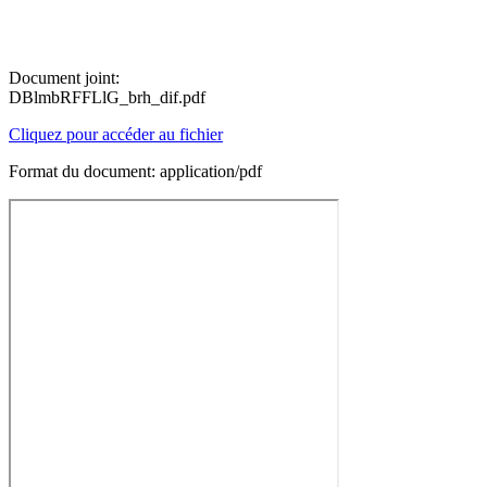
Document joint:
DBlmbRFFLlG_brh_dif.pdf
Cliquez pour accéder au fichier
Format du document: application/pdf