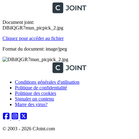
Document joint:
DBilQGR7mun_picpick_2.jpg
Cliquez pour accéder au fichier
Format du document: image/jpeg
Conditions générales d'utilisation
Politique de confidentialité
Politique des cookies
Signaler un contenu
Marre des virus?
© 2003 - 2026 CJoint.com