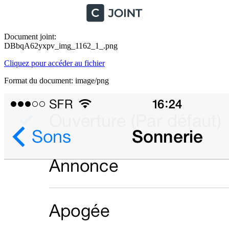
Document joint:
DBbqA62yxpv_img_1162_1_.png
Cliquez pour accéder au fichier
Format du document: image/png