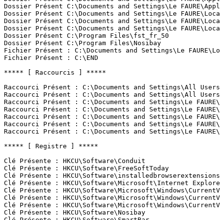
Dossier Présent C:\Documents and Settings\Le FAURE\Appli
Dossier Présent C:\Documents and Settings\Le FAURE\Local
Dossier Présent C:\Documents and Settings\Le FAURE\Local
Dossier Présent C:\Documents and Settings\Le FAURE\Local
Dossier Présent C:\Program Files\fst_fr_50

Dossier Présent C:\Program Files\Nosibay

Fichier Présent : C:\Documents and Settings\Le FAURE\Lo
Fichier Présent : C:\END

***** [ Raccourcis ] *****

Raccourci Présent : C:\Documents and Settings\All Users
Raccourci Présent : C:\Documents and Settings\All Users
Raccourci Présent : C:\Documents and Settings\Le FAURE\
Raccourci Présent : C:\Documents and Settings\Le FAURE\
Raccourci Présent : C:\Documents and Settings\Le FAURE\
Raccourci Présent : C:\Documents and Settings\Le FAURE\
Raccourci Présent : C:\Documents and Settings\Le FAURE\
***** [ Registre ] *****

Clé Présente : HKCU\Software\Conduit

Clé Présente : HKCU\Software\FreeSoftToday

Clé Présente : HKCU\Software\installedbrowserextensions

Clé Présente : HKCU\Software\Microsoft\Internet Explorer
Clé Présente : HKCU\Software\Microsoft\Windows\CurrentV
Clé Présente : HKCU\Software\Microsoft\Windows\CurrentVe
Clé Présente : HKCU\Software\Microsoft\Windows\CurrentVe
Clé Présente : HKCU\Software\Nosibay

Clé Présente : HKCU\Software\SmartBar
