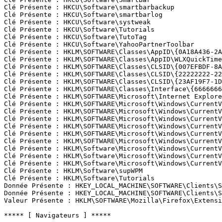
Clé Présente : HKCU\Software\smartbarbackup

Clé Présente : HKCU\Software\smartbarlog

Clé Présente : HKCU\Software\systweak

Clé Présente : HKCU\Software\Tutorials

Clé Présente : HKCU\Software\TutoTag

Clé Présente : HKCU\Software\YahooPartnerToolbar

Clé Présente : HKLM\SOFTWARE\Classes\AppID\{0A18A436-2A7
Clé Présente : HKLM\SOFTWARE\Classes\AppID\WLXQuickTimeS
Clé Présente : HKLM\SOFTWARE\Classes\CLSID\{007EFBDF-8A5
Clé Présente : HKLM\SOFTWARE\Classes\CLSID\{22222222-222
Clé Présente : HKLM\SOFTWARE\Classes\CLSID\{23AF19F7-1D5
Clé Présente : HKLM\SOFTWARE\Classes\Interface\{66666666
Clé Présente : HKLM\SOFTWARE\Microsoft\Internet Explorer
Clé Présente : HKLM\SOFTWARE\Microsoft\Windows\CurrentV
Clé Présente : HKLM\SOFTWARE\Microsoft\Windows\CurrentVe
Clé Présente : HKLM\SOFTWARE\Microsoft\Windows\CurrentV
Clé Présente : HKLM\SOFTWARE\Microsoft\Windows\CurrentV
Clé Présente : HKLM\SOFTWARE\Microsoft\Windows\CurrentV
Clé Présente : HKLM\SOFTWARE\Microsoft\Windows\CurrentV
Clé Présente : HKLM\Software\Microsoft\Windows\CurrentV
Clé Présente : HKLM\Software\Microsoft\Windows\CurrentV
Clé Présente : HKLM\Software\Microsoft\Windows\CurrentV
Clé Présente : HKLM\Software\supWPM

Clé Présente : HKLM\Software\Tutorials

Donnée Présente : HKEY_LOCAL_MACHINE\SOFTWARE\Clients\S
Donnée Présente : HKEY_LOCAL_MACHINE\SOFTWARE\Clients\S
Valeur Présente : HKLM\SOFTWARE\Mozilla\Firefox\Extensio
***** [ Navigateurs ] *****
