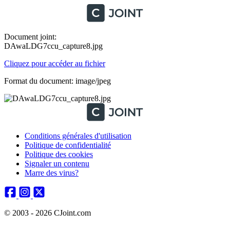
Document joint:
DAwaLDG7ccu_capture8.jpg
Cliquez pour accéder au fichier
Format du document: image/jpeg
Conditions générales d'utilisation
Politique de confidentialité
Politique des cookies
Signaler un contenu
Marre des virus?
© 2003 - 2026 CJoint.com