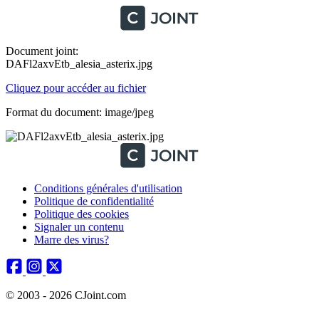
Document joint:
DAFl2axvEtb_alesia_asterix.jpg
Cliquez pour accéder au fichier
Format du document: image/jpeg
Conditions générales d'utilisation
Politique de confidentialité
Politique des cookies
Signaler un contenu
Marre des virus?
© 2003 - 2026 CJoint.com