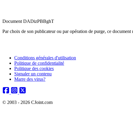
Document DADizPBBghT
Par choix de son publicateur ou par opération de purge, ce document n
Conditions générales d'utilisation
Politique de confidentialité
Politique des cookies
Signaler un contenu
Marre des virus?
© 2003 - 2026 CJoint.com