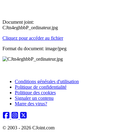
Document joint:
CJtn4eghbbP_ordinateur.jpg
Cliquez pour accéder au fichier
Format du document: image/jpeg
Conditions générales d'utilisation
Politique de confidentialité
Politique des cookies
Signaler un contenu
Marre des virus?
© 2003 - 2026 CJoint.com