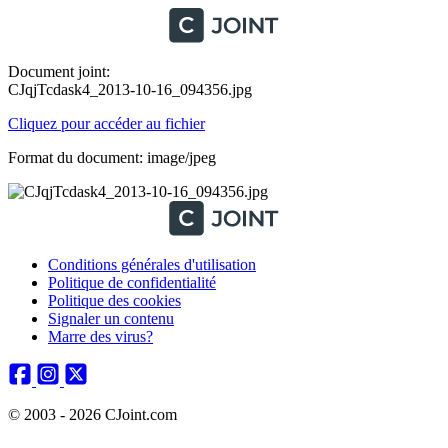
Document joint:
CJqjTcdask4_2013-10-16_094356.jpg
Cliquez pour accéder au fichier
Format du document: image/jpeg
Conditions générales d'utilisation
Politique de confidentialité
Politique des cookies
Signaler un contenu
Marre des virus?
© 2003 - 2026 CJoint.com